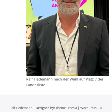
Ralf Tiedemann nach der Wahl auf Platz 7 der
Landesliste.
Ralf Tiedemann
| Designed by:
Theme Freesia
|
WordPress
| ©