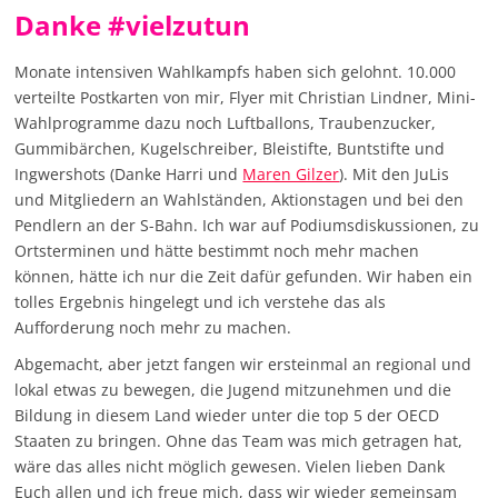
Danke #vielzutun
Monate intensiven Wahlkampfs haben sich gelohnt. 10.000
verteilte Postkarten von mir, Flyer mit Christian Lindner, Mini-
Wahlprogramme dazu noch Luftballons, Traubenzucker,
Gummibärchen, Kugelschreiber, Bleistifte, Buntstifte und
Ingwershots (Danke Harri und
Maren Gilzer
). Mit den JuLis
und Mitgliedern an Wahlständen, Aktionstagen und bei den
Pendlern an der S-Bahn. Ich war auf Podiumsdiskussionen, zu
Ortsterminen und hätte bestimmt noch mehr machen
können, hätte ich nur die Zeit dafür gefunden. Wir haben ein
tolles Ergebnis hingelegt und ich verstehe das als
Aufforderung noch mehr zu machen.
Abgemacht, aber jetzt fangen wir ersteinmal an regional und
lokal etwas zu bewegen, die Jugend mitzunehmen und die
Bildung in diesem Land wieder unter die top 5 der OECD
Staaten zu bringen. Ohne das Team was mich getragen hat,
wäre das alles nicht möglich gewesen. Vielen lieben Dank
Euch allen und ich freue mich, dass wir wieder gemeinsam