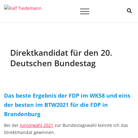
Skip
to
Ralf
BILDUNG
content
EINFACH
BESSER
Tiedemann
MACHEN.
Direktkandidat für den 20.
Deutschen Bundestag
Das beste Ergebnis der FDP im WK58 und eins
der besten im BTW2021 für die FDP in
Brandenburg
Bei der
Juniorwahl 2021
zur Bundestagswahl konnte ich das
Direktmandat gewinnen.